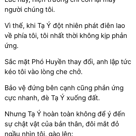
người chúng tôi.
Vì
khi Tạ Ý đột nhiên phát điên lao
về
tôi nhất thời không kịp phản
ứng.
Sắc
Phó Huyền
đổi, anh
tức
kéo tôi vào lòng che chở.
đứng bên cạnh cũng phản
cực nhanh, đè Tạ Ý xuống đất.
Nhưng Tạ Ý hoàn toàn không
ý đến
chật vật
bản thân, đôi mắt đỏ
ngầu nhìn tôi, gào lên: