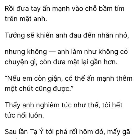
Rồi đưa tay ấn mạnh
chỗ
trên mặt anh.
Tưởng sẽ khiến
đến nhăn
nhưng không —
làm
không có
chuyện gì, còn
mặt lại gần hơn.
“Nếu em còn giận, có thể
mạnh thêm
một
cũng
Thấy anh
như thế, tôi hết
tức
luôn.
Sau lần Tạ
tới phá rối
đó, mấy gã