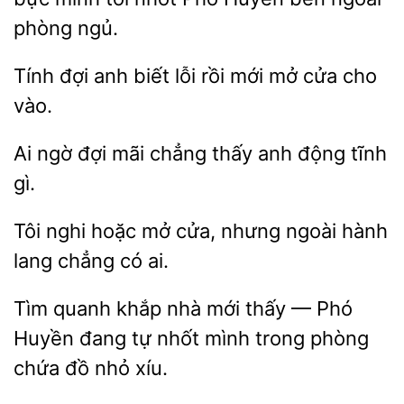
phòng ngủ.
Tính đợi
biết
rồi mới mở
cho
vào.
Ai
mãi chẳng thấy
động tĩnh
gì.
nghi hoặc mở
nhưng ngoài hành
chẳng có ai.
quanh khắp nhà mới
— Phó
Huyền đang tự nhốt mình trong phòng
đồ nhỏ xíu.