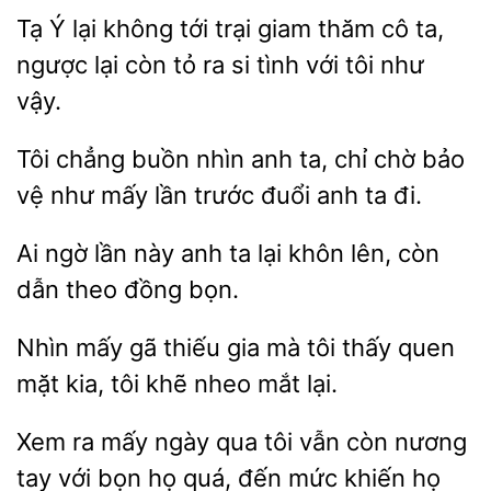
Tạ Ý lại không tới trại giam thăm cô ta,
ngược lại còn
ra
với tôi như
vậy.
Tôi chẳng
nhìn anh ta,
chờ bảo
vệ như mấy lần trước đuổi
ta đi.
Ai ngờ lần
anh
lại khôn lên, còn
theo đồng bọn.
mấy gã thiếu gia mà tôi thấy quen
kia, tôi khẽ nheo
lại.
Xem
mấy ngày qua tôi vẫn còn nương
tay với bọn họ
đến mức khiến họ