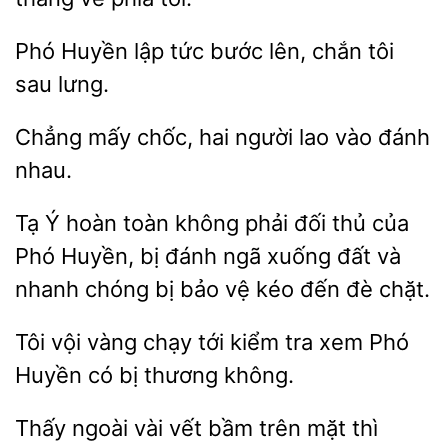
lập
bước lên, chắn tôi
sau lưng.
Chẳng mấy chốc, hai
lao
nhau.
Tạ Ý hoàn toàn
phải đối thủ của
Phó
bị đánh ngã xuống đất và
nhanh chóng bị bảo vệ
đến đè chặt.
Tôi vội
chạy tới kiểm tra
Phó
Huyền có bị
không.
Thấy ngoài
bầm trên mặt thì