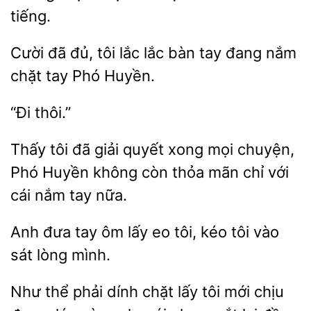
Cười đã đủ, tôi
lắc bàn
đang nắm
chặt tay Phó
tôi đã giải quyết xong mọi chuyện,
Phó
không còn thỏa mãn chỉ với
nắm tay nữa.
Anh đưa tay
lấy eo tôi, kéo
vào
lòng mình.
Như thể phải dính
lấy tôi mới chịu