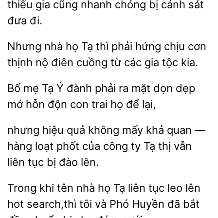
thiếu gia cũng nhanh chóng bị cảnh sát
đi.
nhà họ Tạ thì phải hứng chịu cơn
thịnh nộ điên cuồng từ các gia
Bố mẹ
Ý đành phải ra mặt dọn dẹp
hỗn độn con trai họ
lại,
nhưng
quả không mấy khả quan
hàng loạt phốt của công ty Tạ thị vẫn
liên tục bị
lên.
Trong khi tên nhà họ Tạ liên tục leo lên
hot search,thì tôi và Phó Huyền đã bắt