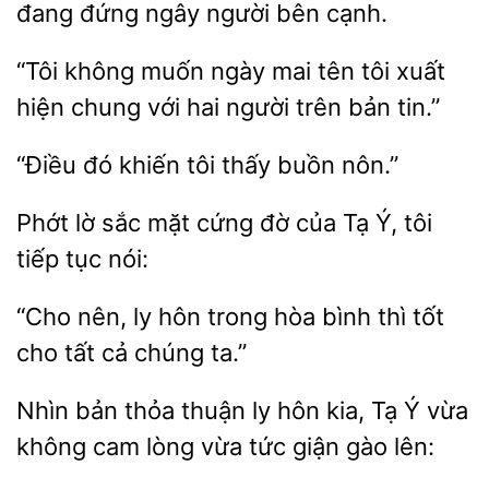
đang đứng ngây người bên
không muốn ngày mai
tôi xuất
hiện chung với hai người trên bản
“Điều đó khiến
nôn.”
Phớt lờ
mặt
của Tạ Ý, tôi
tiếp tục nói:
“Cho nên, ly hôn trong hòa bình thì
cho
chúng ta.”
Nhìn bản thỏa thuận ly hôn
Tạ Ý vừa
không cam lòng
tức giận gào