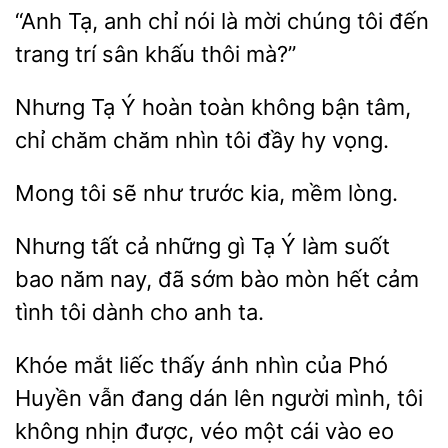
Tạ, anh chỉ nói
chúng tôi đến
trang trí sân khấu thôi mà?”
Nhưng Tạ Ý hoàn
không bận tâm,
chỉ
nhìn tôi đầy hy vọng.
Mong tôi sẽ
trước
mềm
Nhưng tất
những gì Tạ Ý làm suốt
bao năm nay, đã sớm bào mòn hết cảm
tình tôi dành
ta.
Khóe mắt liếc thấy ánh
của Phó
Huyền
đang dán lên người mình, tôi
không nhịn được, véo một cái vào