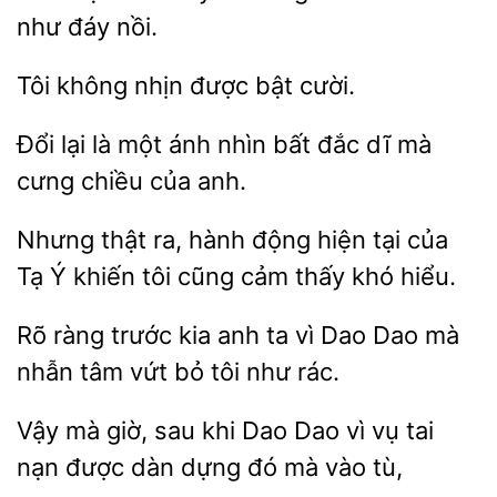
như đáy
không
bật cười.
Đổi lại là một ánh
bất đắc
mà
cưng
của anh.
Nhưng thật ra, hành động hiện tại của
Tạ Ý khiến
cũng cảm thấy
ràng trước
anh ta vì
Dao mà
nhẫn tâm vứt bỏ tôi như rác.
Vậy mà giờ,
khi Dao Dao vì vụ tai
nạn
dàn dựng đó mà vào