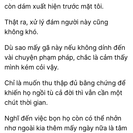
còn dám xuất hiện trước mặt
ra, xử
đám
này cũng
không khó.
Dù sao mấy gã này nếu không dính đến
vài chuyện
chắc là cảm thấy
mình kém
vậy.
Chỉ
muốn thu
đủ bằng chứng để
khiến họ ngồi tù cả đời thì vẫn cần một
chút
gian.
Nghĩ đến việc bọn họ
có thể nhởn
nhơ ngoài kia thêm mấy
nữa là tâm