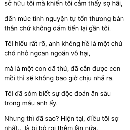
sở hữu tôi mà khiến tôi cảm thấy sợ hãi,
đến mức tình nguyện tự tổn thương bản
chứ
dám tiến lại gần
Tôi hiểu rất
anh không hề là
chú
nhỏ ngoan ngoãn vô hại,
mà là
con dã thú, đã cắn được con
thì sẽ không bao giờ chịu nhả
Tôi
sớm
sự độc
ăn sâu
trong máu anh ấy.
Nhưng thì đã sao? Hiện tại, điều tôi sợ
nhất…
bỏ rơi
lần nữa.