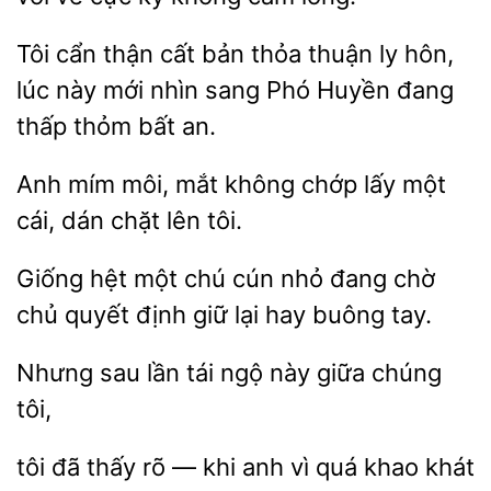
Tôi cẩn thận cất bản thỏa thuận
hôn,
lúc này mới nhìn sang
Huyền đang
thỏm bất an.
Anh mím môi, mắt không
lấy một
cái, dán chặt
hệt một chú cún nhỏ
chờ
quyết định giữ lại hay buông tay.
Nhưng
lần tái ngộ
giữa
tôi,
đã thấy rõ
khi anh vì quá khao