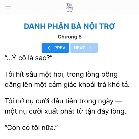
DANH PHẬN BÀ NỘI TRỢ
Chương 5
PREV
NEXT
sao?”
Tôi
sâu một
trong lòng bỗng
dâng lên một
giác khoái trá khó tả.
Tôi nở nụ cười đầu tiên
ngày —
một nụ cười xuất phát từ
lòng.
tôi