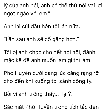
lý
anh nói, anh có thể
nói vài lời
ngọt ngào với em.”
Anh
cúi đầu hôn
nữa.
sau anh
gắng hơn.”
Tôi bị anh chọc cho hết
nổi, đành
mặc kệ để
muốn làm
thì làm.
Phó Huyền
càng lúc càng rạng rỡ
cho đến
xuống tới sảnh công ty.
Bởi vì anh trông
Sắc
Phó Huyền trong tích
đen