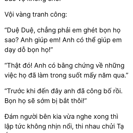
công:
“Duệ
chẳng phải em ghét
họ
sao? Anh giúp em! Anh có thể giúp em
dỗ bọn họ!”
“Thật đó! Anh
bằng chứng về những
họ đã
trong suốt mấy năm qua.”
“Trước khi đến
anh đã công bố rồi.
họ sẽ sớm bị
thôi!”
Đám người bên kia
nghe xong thì
tức
nhịn nổi, thi nhau chửi Tạ