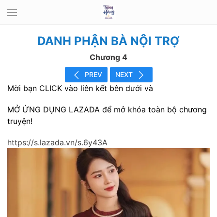
DANH PHẬN BÀ NỘI TRỢ
Chương 4
PREV
NEXT
Mời bạn CLICK vào liên kết bên dưới và
MỞ ỨNG DỤNG LAZADA để mở khóa toàn bộ chương
truyện!
https://s.lazada.vn/s.6y43A