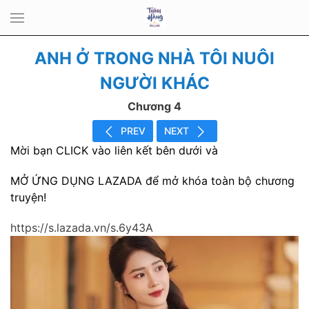
ANH Ở TRONG NHÀ TÔI NUÔI
NGƯỜI KHÁC
Chương 4
PREV
NEXT
Mời bạn CLICK vào liên kết bên dưới và
MỞ ỨNG DỤNG LAZADA để mở khóa toàn bộ chương
truyện!
https://s.lazada.vn/s.6y43A