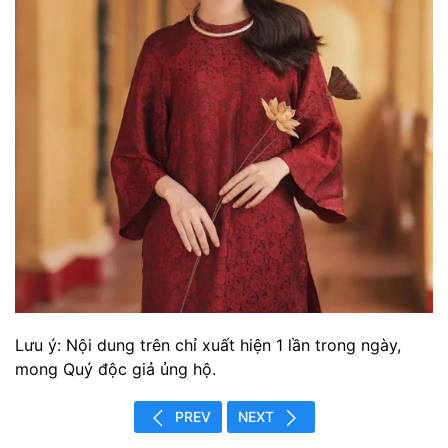
Lưu ý: Nội dung trên chỉ xuất hiện 1 lần trong ngày,
mong Quý độc giả ủng hộ.
PREV
NEXT